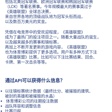
包括北美冠军联赛、欧洲冠军联赛和韩国冠军联赛
（LCK）等著名赛事。今年规模最大的赛事莫过于
《英雄联盟》全球总决赛，
来自世界各地的顶级战队将为冠军头衔而战，
以及数百万美元的奖金。
凭借在电竞界中的受欢迎程度，《英雄联盟》
成为了最热门的投注项目之一。随着大量战队的诞生，
以及越来越多的赛事和锦标赛，
再加上不断开发更新的游戏内容，《英雄联盟》
也为体育博彩提供了更多选项。用户有多种方式下注
《英雄联盟》比赛，比如可以下注比赛结果、回合、
卡牌、第一次击杀等等。
通过API可以获得什么信息？
以往锦标赛统计数据（最终比分、被摧毁的建筑、
被封的英雄和被摧毁的水晶）
体育博彩公司的往期投注数据
战队阵容和调整信息
比赛日程