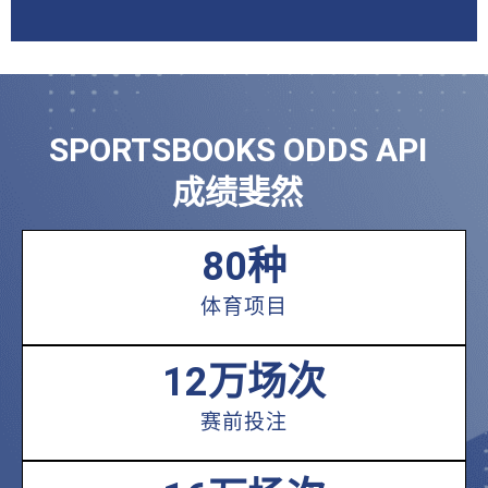
SPORTSBOOKS ODDS API
成绩斐然
80
种
体育项目
12
万场次
赛前投注