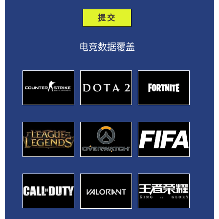
电竞数据覆盖