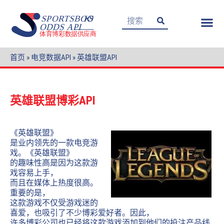
Skip
Search
to
content
首页
»
电竞数据API
»
英雄联盟API
英雄联盟博彩API
《英雄联盟》
是业内领先的一款电竞游
戏。《英雄联盟》
的趣味性高是因为这款游
戏容易上手，
而且在媒体上热度很高。
重要的是，
这款游戏不仅受游戏迷的
喜爱，也吸引了不少博彩爱好者。因此，
许多博彩公司也已经将这款游戏添加到他们的投注产品线