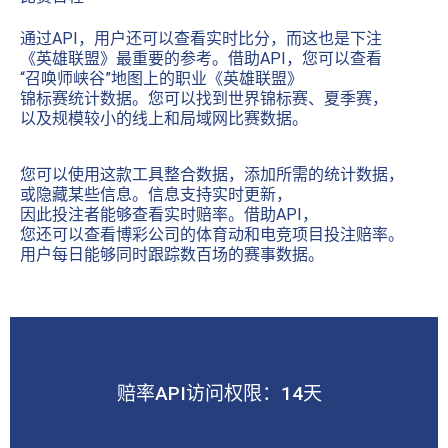
通过API，用户还可以查看实时比分，而这也是下注
《英雄联盟》最重要的参考。借助API，您可以查看
“召唤师峡谷”地图上的职业《英雄联盟》
锦标赛统计数据。您可以找到世界锦标赛、夏季赛，
以及规模较小的线上和局域网比赛数据。
您可以使用这款工具整合数据，添加所需的统计数据，
或隐藏某些信息。信息支持实时更新，
因此投注者能够查看实时赔率。借助API，
您还可以查看博彩公司的体育动和电竞项目投注赔率。
用户每日能够同时跟踪数百场的赛事数据。
赔率API访问权限：14天